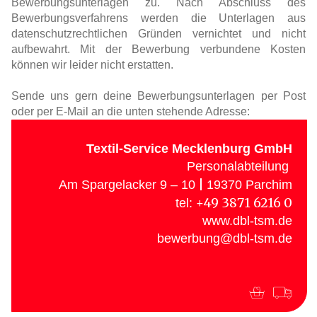
Bewerbungsunterlagen zu. Nach Abschluss des
Bewerbungsverfahrens werden die Unterlagen aus
datenschutzrechtlichen Gründen vernichtet und nicht
aufbewahrt. Mit der Bewerbung verbundene Kosten
können wir leider nicht erstatten.
Sende uns gern deine Bewerbungsunterlagen per Post
oder per E-Mail an die unten stehende Adresse:
Textil-Service Mecklenburg GmbH
Personalabteilung
|
Am Spargelacker 9 – 10
19370 Parchim
+49 3871 6216 0
tel:
www.dbl-tsm.de
bewerbung@dbl-tsm.de